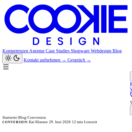
Kompetenzen
Agentur
Case Studies
Shopware
Webdesign
Blog
Kontakt aufnehmen
→
Gespräch
→
Startseite
/
Blog
/
Conversion
Kai Klassen
29. Juni 2026
12 min Lesezeit
CONVERSION