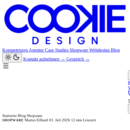
Kompetenzen
Agentur
Case Studies
Shopware
Webdesign
Blog
Kontakt aufnehmen
→
Gespräch
→
Startseite
/
Blog
/
Shopware
Marius Eilhard
01. Juli 2026
12 min Lesezeit
SHOPWARE