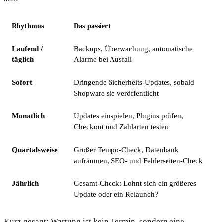
Rhythmus
Das passiert
Laufend /
Backups, Überwachung, automatische
täglich
Alarme bei Ausfall
Sofort
Dringende Sicherheits-Updates, sobald
Shopware sie veröffentlicht
Monatlich
Updates einspielen, Plugins prüfen,
Checkout und Zahlarten testen
Quartalsweise
Großer Tempo-Check, Datenbank
aufräumen, SEO- und Fehlerseiten-Check
Jährlich
Gesamt-Check: Lohnt sich ein größeres
Update oder ein Relaunch?
Kurz gesagt: Wartung ist kein Termin, sondern eine