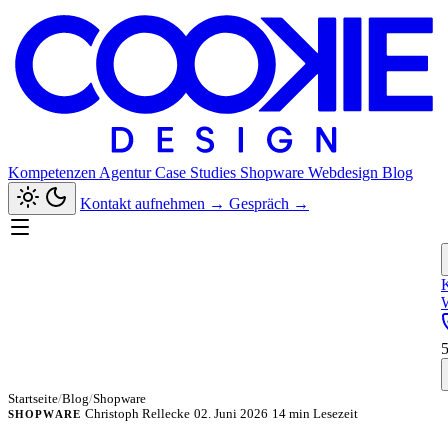
Kompetenzen
Agentur
Case Studies
Shopware
Webdesign
Blog
Kontakt aufnehmen
→
Gespräch
→
Startseite
/
Blog
/
Shopware
Christoph Rellecke
02. Juni 2026
14 min Lesezeit
SHOPWARE