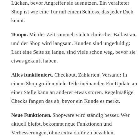
Lücken, bevor Angreifer sie ausnutzen. Ein veralteter
Shop ist wie eine Tür mit einem Schloss, das jeder Dieb
kennt.
Tempo.
Mit der Zeit sammelt sich technischer Ballast an,
und der Shop wird langsam. Kunden sind ungeduldig:
Lädt eine Seite zu lange, sind viele schon weg, bevor sie
etwas gekauft haben.
Alles funktioniert.
Checkout, Zahlarten, Versand: In
einem Shop greifen viele Teile ineinander. Ein Update an
einer Stelle kann an anderer etwas stören. Regelmäßige
Checks fangen das ab, bevor ein Kunde es merkt.
Neue Funktionen.
Shopware wird ständig besser. Wer
aktuell bleibt, bekommt neue Funktionen und
Verbesserungen, ohne extra dafür zu bezahlen.