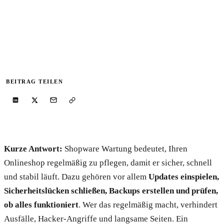
Kostenfreier Shop-Audit
Lassen Sie Ihren Shopware-Shop schriftlich analysieren — mit klarer
Priorisierung der größten Hebel.
Audit anfragen
→
BEITRAG TEILEN
Kurze Antwort:
Shopware Wartung bedeutet, Ihren
Onlineshop regelmäßig zu pflegen, damit er sicher, schnell
und stabil läuft. Dazu gehören vor allem
Updates einspielen,
Sicherheitslücken schließen, Backups erstellen und prüfen,
ob alles funktioniert
. Wer das regelmäßig macht, verhindert
Ausfälle, Hacker-Angriffe und langsame Seiten. Ein