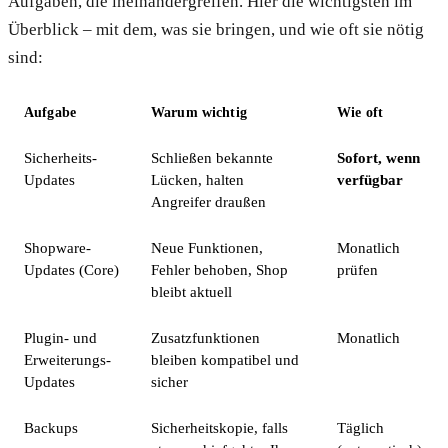
Aufgaben, die ineinandergreifen. Hier die wichtigsten im
Überblick – mit dem, was sie bringen, und wie oft sie nötig
sind:
Aufgabe
Warum wichtig
Wie oft
Sicherheits-
Schließen bekannte
Sofort, wenn
Updates
Lücken, halten
verfügbar
Angreifer draußen
Shopware-
Neue Funktionen,
Monatlich
Updates (Core)
Fehler behoben, Shop
prüfen
bleibt aktuell
Plugin- und
Zusatzfunktionen
Monatlich
Erweiterungs-
bleiben kompatibel und
Updates
sicher
Backups
Sicherheitskopie, falls
Täglich