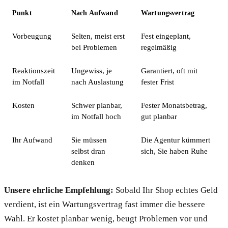
Punkt
Nach Aufwand
Wartungsvertrag
Vorbeugung
Selten, meist erst
Fest eingeplant,
bei Problemen
regelmäßig
Reaktionszeit
Ungewiss, je
Garantiert, oft mit
im Notfall
nach Auslastung
fester Frist
Kosten
Schwer planbar,
Fester Monatsbetrag,
im Notfall hoch
gut planbar
Ihr Aufwand
Sie müssen
Die Agentur kümmert
selbst dran
sich, Sie haben Ruhe
denken
Unsere ehrliche Empfehlung:
Sobald Ihr Shop echtes Geld
verdient, ist ein Wartungsvertrag fast immer die bessere
Wahl. Er kostet planbar wenig, beugt Problemen vor und