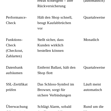
etwas schiefgeht – Ihre
(automatisch)
Rückversicherung
Performance-
Hält den Shop schnell,
Quartalsweise
Check
beugt Kaufabbrüchen
vor
Funktions-
Stellt sicher, dass
Monatlich
Check
Kunden wirklich
(Checkout,
bestellen können
Zahlarten)
Datenbank
Entfernt Ballast, hält den
Quartalsweise
aufräumen
Shop flott
SSL-Zertifikat
Das Schloss-Symbol im
Läuft meist
prüfen
Browser, sorgt für
automatisch
sichere Verbindungen
Überwachung
Schlägt Alarm, sobald
Rund um die