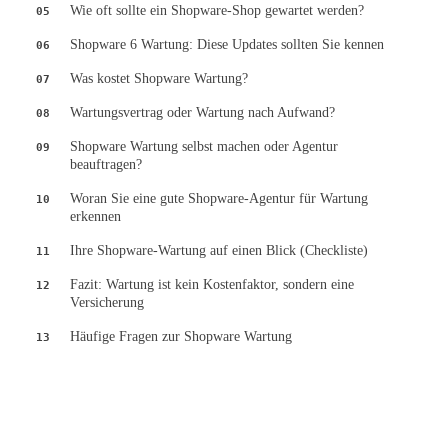
Wie oft sollte ein Shopware-Shop gewartet werden?
05
Shopware 6 Wartung: Diese Updates sollten Sie kennen
06
Was kostet Shopware Wartung?
07
Wartungsvertrag oder Wartung nach Aufwand?
08
Shopware Wartung selbst machen oder Agentur
09
beauftragen?
Woran Sie eine gute Shopware-Agentur für Wartung
10
erkennen
Ihre Shopware-Wartung auf einen Blick (Checkliste)
11
Fazit: Wartung ist kein Kostenfaktor, sondern eine
12
Versicherung
Häufige Fragen zur Shopware Wartung
13