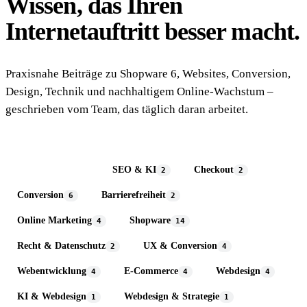
Wissen, das Ihren
Internetauftritt
besser macht.
Praxisnahe Beiträge zu Shopware 6, Websites, Conversion,
Design, Technik und nachhaltigem Online-Wachstum –
geschrieben vom Team, das täglich daran arbeitet.
Alle Themen
SEO & KI
Checkout
50
2
2
Conversion
Barrierefreiheit
6
2
Online Marketing
Shopware
4
14
Recht & Datenschutz
UX & Conversion
2
4
Webentwicklung
E-Commerce
Webdesign
4
4
4
KI & Webdesign
Webdesign & Strategie
1
1