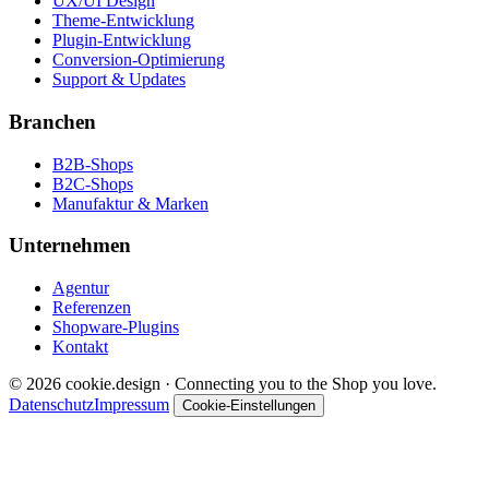
UX/UI Design
Theme-Entwicklung
Plugin-Entwicklung
Conversion-Optimierung
Support & Updates
Branchen
B2B-Shops
B2C-Shops
Manufaktur & Marken
Unternehmen
Agentur
Referenzen
Shopware-Plugins
Kontakt
© 2026 cookie.design · Connecting you to the Shop you love.
Datenschutz
Impressum
Cookie-Einstellungen