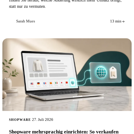
finden Sie heraus, welche Änderung wirklich mehr Umsatz bringt,
statt nur zu vermuten.
Sarah Mues
13 min
SM
27. Juli 2026
SHOPWARE
Shopware mehrsprachig einrichten: So verkaufen