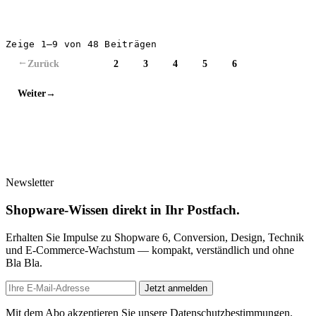
Zeige 1–9 von 48 Beiträgen
Zurück
1
2
3
4
5
6
→
Weiter
→
Newsletter
Shopware-Wissen direkt in Ihr Postfach.
Erhalten Sie Impulse zu Shopware 6, Conversion, Design, Technik
und E-Commerce-Wachstum — kompakt, verständlich und ohne
Bla Bla.
Jetzt anmelden
Mit dem Abo akzeptieren Sie unsere Datenschutzbestimmungen.