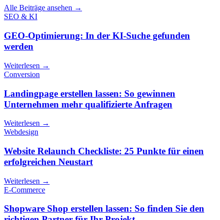
Alle Beiträge ansehen
→
SEO & KI
GEO-Optimierung: In der KI-Suche gefunden
werden
Weiterlesen
→
Conversion
Landingpage erstellen lassen: So gewinnen
Unternehmen mehr qualifizierte Anfragen
Weiterlesen
→
Webdesign
Website Relaunch Checkliste: 25 Punkte für einen
erfolgreichen Neustart
Weiterlesen
→
E-Commerce
Shopware Shop erstellen lassen: So finden Sie den
richtigen Partner für Ihr Projekt