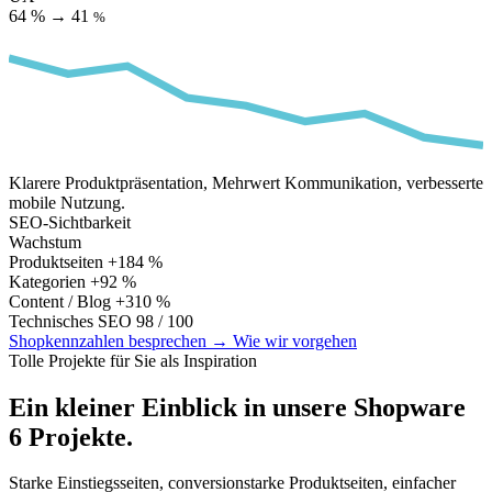
64 %
→
41
%
Klarere Produktpräsentation, Mehrwert Kommunikation, verbesserte
mobile Nutzung.
SEO-Sichtbarkeit
Wachstum
Produktseiten
+184 %
Kategorien
+92 %
Content / Blog
+310 %
Technisches SEO
98 / 100
Shopkennzahlen besprechen
→
Wie wir vorgehen
Tolle Projekte für Sie als Inspiration
Ein kleiner Einblick in unsere Shopware
6 Projekte.
Starke Einstiegsseiten, conversionstarke Produktseiten, einfacher