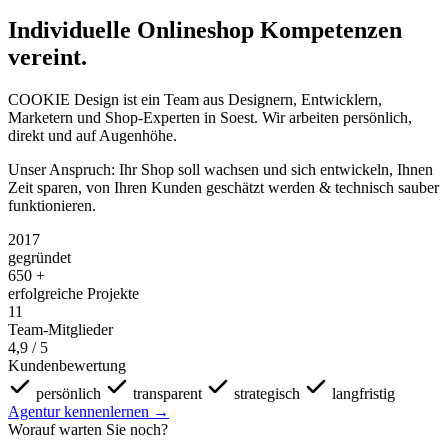
Individuelle Onlineshop Kompetenzen
vereint.
COOKIE Design ist ein Team aus Designern, Entwicklern,
Marketern und Shop-Experten in Soest. Wir arbeiten persönlich,
direkt und auf Augenhöhe.
Unser Anspruch: Ihr Shop soll wachsen und sich entwickeln, Ihnen
Zeit sparen, von Ihren Kunden geschätzt werden & technisch sauber
funktionieren.
2017
gegründet
650
+
erfolgreiche Projekte
11
Team-Mitglieder
4,9
/ 5
Kundenbewertung
persönlich
transparent
strategisch
langfristig
Agentur kennenlernen
→
Worauf warten Sie noch?