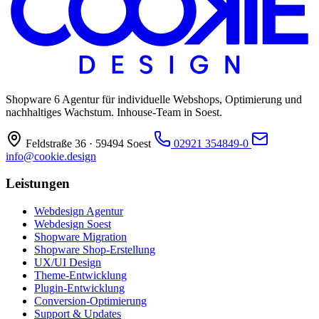
Shopware 6 Agentur für individuelle Webshops, Optimierung und
nachhaltiges Wachstum. Inhouse-Team in Soest.
Feldstraße 36 · 59494 Soest
02921 354849-0
info@cookie.design
Leistungen
Webdesign Agentur
Webdesign Soest
Shopware Migration
Shopware Shop-Erstellung
UX/UI Design
Theme-Entwicklung
Plugin-Entwicklung
Conversion-Optimierung
Support & Updates