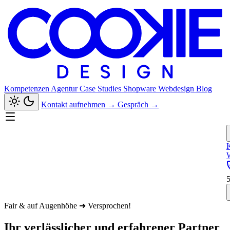
Kompetenzen
Agentur
Case Studies
Shopware
Webdesign
Blog
Kontakt aufnehmen
→
Gespräch
→
Fair & auf Augenhöhe ➜ Versprochen!
Ihr verlässlicher und erfahrener Partner