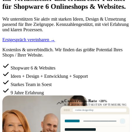
für
Shopware 6 Onlineshops & Websites.
Wir unterstützen Sie aktiv mit starken Ideen, Design & Umsetzung
passend für Ihre Zielgruppe. Kennzahlengestützt, mit viel Erfahrung
und klaren Prozessen.
Erstgespräch vereinbaren
→
Kostenlos & unverbindlich. Wir finden das größte Potential Ihres
Shops / Ihrer Website.
Shopware 6 & Websites
Ideen + Design + Entwicklung + Support
Starkes Team in Soest
9 Jahre Erfahrung
Conversion-Rate
+20%
NACH PRODUKTSEITEN OPTIMIERUNG
cookie.design/shop