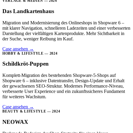
VERLAGE & MEDIEN — 2024
Das Landkartenhaus
Migration und Modernisierung des Onlineshops in Shopware 6 –
mit klarer Navigation, schnelleren Ladezeiten und einer verbesserten
Darstellung der vielfältigen Kartenprodukte. Mehr Sichtbarkeit in
der Suche, weniger Reibung im Kauf.
Case ansehen
→
HOBBY & LIFESTYLE — 2024
Schildkröt-Puppen
Komplett-Migration des bestehenden Shopware-5-Shops auf
Shopware 6 – inklusive Datentransfer, Design-Update und Erhalt
der gewachsenen SEO-Struktur. Modernes Performance-Niveau,
verbesserte User Experience und ein zukunftssicheres Fundament
für weiteres Wachstum.
Case ansehen
→
BEAUTY & LIFESTYLE — 2024
NEOWAX