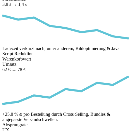
3,8 s
→
1,4
s
Ladezeit verkürzt nach, unter anderem, Bildoptimierung & Java
Script Reduktion.
Warenkorbwert
Umsatz
62 €
→
78
€
+25,8 % ⌀ pro Bestellung durch Cross-Selling, Bundles &
angepasste Versandschwellen.
Absprungrate
UX