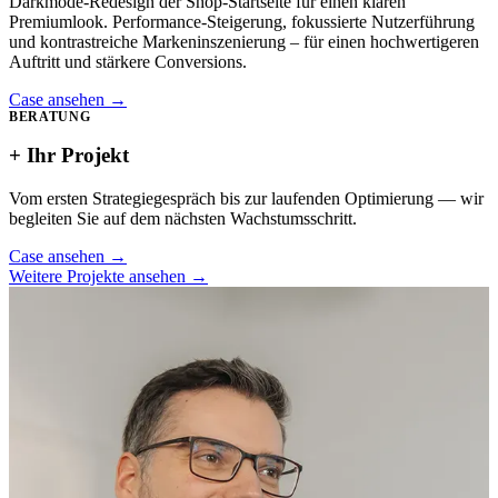
Darkmode-Redesign der Shop-Startseite für einen klaren
Premiumlook. Performance-Steigerung, fokussierte Nutzerführung
und kontrastreiche Markeninszenierung – für einen hochwertigeren
Auftritt und stärkere Conversions.
Case ansehen
→
BERATUNG
+ Ihr Projekt
Vom ersten Strategiegespräch bis zur laufenden Optimierung — wir
begleiten Sie auf dem nächsten Wachstumsschritt.
Case ansehen
→
Weitere Projekte ansehen
→