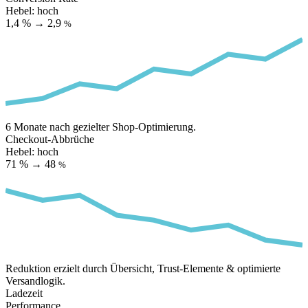
Hebel: hoch
1,4 %
→
2,9
%
6 Monate nach gezielter Shop-Optimierung.
Checkout-Abbrüche
Hebel: hoch
71 %
→
48
%
Reduktion erzielt durch Übersicht, Trust-Elemente & optimierte
Versandlogik.
Ladezeit
Performance