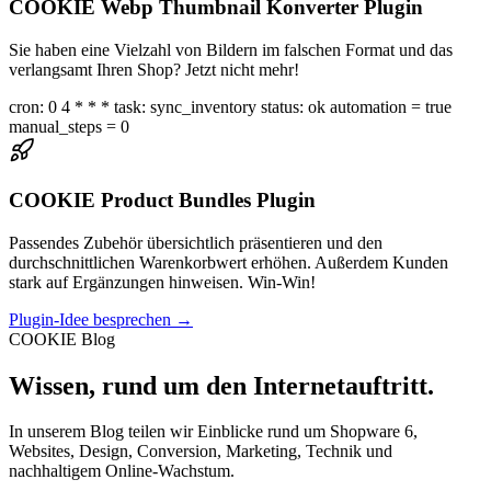
COOKIE Webp Thumbnail Konverter Plugin
Sie haben eine Vielzahl von Bildern im falschen Format und das
verlangsamt Ihren Shop? Jetzt nicht mehr!
cron: 0 4 * * * task: sync_inventory status: ok automation = true
manual_steps = 0
COOKIE Product Bundles Plugin
Passendes Zubehör übersichtlich präsentieren und den
durchschnittlichen Warenkorbwert erhöhen. Außerdem Kunden
stark auf Ergänzungen hinweisen. Win-Win!
Plugin-Idee besprechen
→
COOKIE Blog
Wissen, rund um den Internetauftritt.
In unserem Blog teilen wir Einblicke rund um Shopware 6,
Websites, Design, Conversion, Marketing, Technik und
nachhaltigem Online-Wachstum.