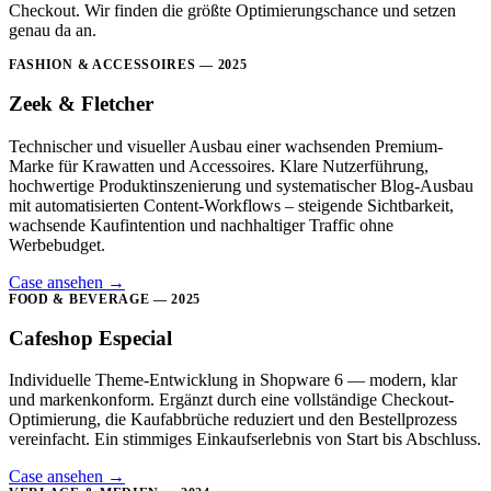
Checkout. Wir finden die größte Optimierungschance und setzen
genau da an.
FASHION & ACCESSOIRES — 2025
Zeek & Fletcher
Technischer und visueller Ausbau einer wachsenden Premium-
Marke für Krawatten und Accessoires. Klare Nutzerführung,
hochwertige Produktinszenierung und systematischer Blog-Ausbau
mit automatisierten Content-Workflows – steigende Sichtbarkeit,
wachsende Kaufintention und nachhaltiger Traffic ohne
Werbebudget.
Case ansehen
→
FOOD & BEVERAGE — 2025
Cafeshop Especial
Individuelle Theme-Entwicklung in Shopware 6 — modern, klar
und markenkonform. Ergänzt durch eine vollständige Checkout-
Optimierung, die Kaufabbrüche reduziert und den Bestellprozess
vereinfacht. Ein stimmiges Einkaufserlebnis von Start bis Abschluss.
Case ansehen
→