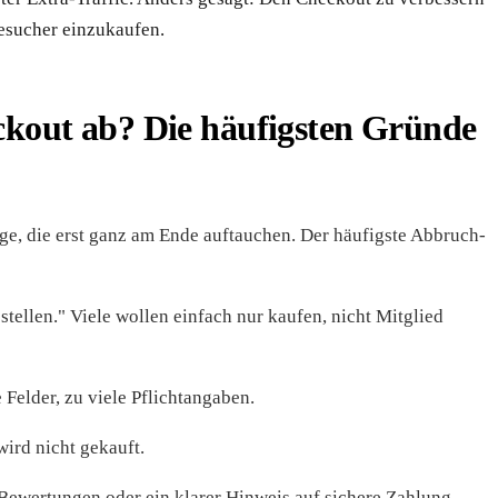
Besucher einzukaufen.
out ab? Die häufigsten Gründe
e, die erst ganz am Ende auftauchen. Der häufigste Abbruch-
estellen." Viele wollen einfach nur kaufen, nicht Mitglied
e Felder, zu viele Pflichtangaben.
wird nicht gekauft.
, Bewertungen oder ein klarer Hinweis auf sichere Zahlung.