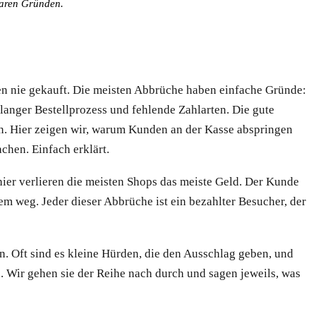
baren Gründen.
 nie gekauft. Die meisten Abbrüche haben einfache Gründe:
anger Bestellprozess und fehlende Zahlarten. Die gute
en. Hier zeigen wir, warum Kunden an der Kasse abspringen
chen. Einfach erklärt.
hier verlieren die meisten Shops das meiste Geld. Der Kunde
em weg. Jeder dieser Abbrüche ist ein bezahlter Besucher, der
n. Oft sind es kleine Hürden, die den Ausschlag geben, und
. Wir gehen sie der Reihe nach durch und sagen jeweils, was