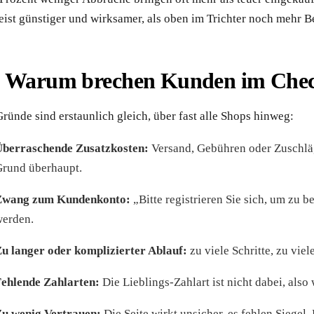
meist günstiger und wirksamer, als oben im Trichter noch mehr 
Warum brechen Kunden im Check
ründe sind erstaunlich gleich, über fast alle Shops hinweg:
Überraschende Zusatzkosten:
Versand, Gebühren oder Zuschläg
rund überhaupt.
Zwang zum Kundenkonto:
„Bitte registrieren Sie sich, um zu b
erden.
u langer oder komplizierter Ablauf:
zu viele Schritte, zu viel
ehlende Zahlarten:
Die Lieblings-Zahlart ist nicht dabei, also 
u wenig Vertrauen:
Die Seite wirkt unsicher, es fehlen Siegel