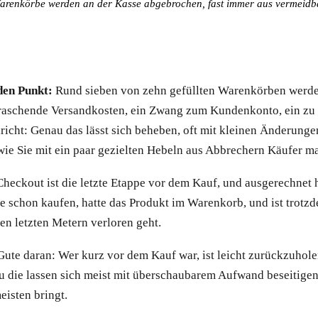
arenkörbe werden an der Kasse abgebrochen, fast immer aus vermeid
den Punkt:
Rund sieben von zehn gefüllten Warenkörben werden
raschende Versandkosten, ein Zwang zum Kundenkonto, ein zu l
richt: Genau das lässt sich beheben, oft mit kleinen Änderung
wie Sie mit ein paar gezielten Hebeln aus Abbrechern Käufer ma
Checkout ist die letzte Etappe vor dem Kauf, und ausgerechnet 
e schon kaufen, hatte das Produkt im Warenkorb, und ist trotzd
en letzten Metern verloren geht.
Gute daran: Wer kurz vor dem Kauf war, ist leicht zurückzuhole
u die lassen sich meist mit überschaubarem Aufwand beseitigen
eisten bringt.