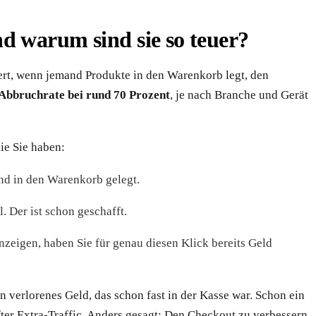
 warum sind sie so teuer?
rt, wenn jemand Produkte in den Warenkorb legt, den
Abbruchrate bei rund 70 Prozent
, je nach Branche und Gerät
ie Sie haben:
nd in den Warenkorb gelegt.
l. Der ist schon geschafft.
zeigen, haben Sie für genau diesen Klick bereits Geld
n verlorenes Geld, das schon fast in der Kasse war. Schon ein
ter Extra-Traffic. Anders gesagt: Den Checkout zu verbessern