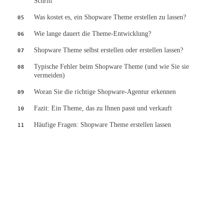
Schritt
Was kostet es, ein Shopware Theme erstellen zu lassen?
05
Wie lange dauert die Theme-Entwicklung?
06
Shopware Theme selbst erstellen oder erstellen lassen?
07
Typische Fehler beim Shopware Theme (und wie Sie sie
08
vermeiden)
Woran Sie die richtige Shopware-Agentur erkennen
09
Fazit: Ein Theme, das zu Ihnen passt und verkauft
10
Häufige Fragen: Shopware Theme erstellen lassen
11
Kostenfreier Shop-Audit
Lassen Sie Ihren Shopware-Shop schriftlich analysieren — mit klarer