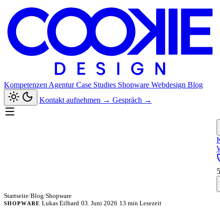
Kompetenzen
Agentur
Case Studies
Shopware
Webdesign
Blog
Kontakt aufnehmen
→
Gespräch
→
Startseite
/
Blog
/
Shopware
Lukas Eilhard
03. Juni 2026
13 min Lesezeit
SHOPWARE