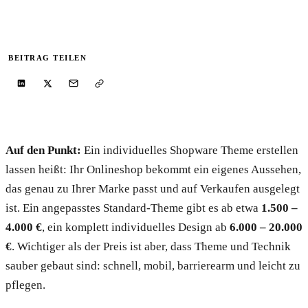
Priorisierung der größten Hebel.
Audit anfragen
→
BEITRAG TEILEN
Auf den Punkt:
Ein individuelles Shopware Theme erstellen
lassen heißt: Ihr Onlineshop bekommt ein eigenes Aussehen,
das genau zu Ihrer Marke passt und auf Verkaufen ausgelegt
ist. Ein angepasstes Standard-Theme gibt es ab etwa
1.500 –
4.000 €
, ein komplett individuelles Design ab
6.000 – 20.000
€
. Wichtiger als der Preis ist aber, dass Theme und Technik
sauber gebaut sind: schnell, mobil, barrierearm und leicht zu
pflegen.