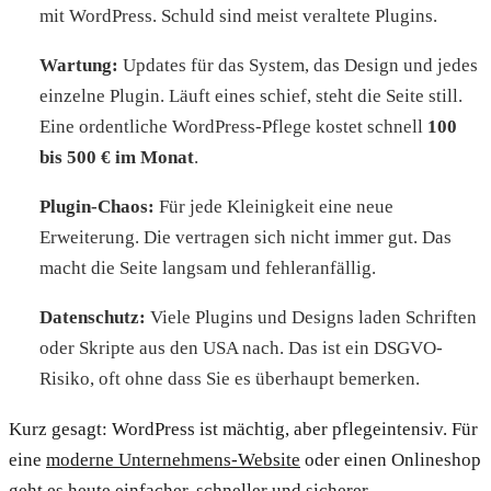
mit WordPress. Schuld sind meist veraltete Plugins.
Wartung:
Updates für das System, das Design und jedes
einzelne Plugin. Läuft eines schief, steht die Seite still.
Eine ordentliche WordPress-Pflege kostet schnell
100
bis 500 € im Monat
.
Plugin-Chaos:
Für jede Kleinigkeit eine neue
Erweiterung. Die vertragen sich nicht immer gut. Das
macht die Seite langsam und fehleranfällig.
Datenschutz:
Viele Plugins und Designs laden Schriften
oder Skripte aus den USA nach. Das ist ein DSGVO-
Risiko, oft ohne dass Sie es überhaupt bemerken.
Kurz gesagt: WordPress ist mächtig, aber pflegeintensiv. Für
eine
moderne Unternehmens-Website
oder einen Onlineshop
geht es heute einfacher, schneller und sicherer.