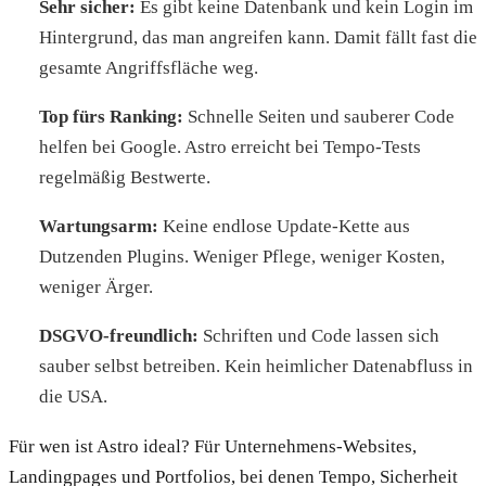
Sehr sicher:
Es gibt keine Datenbank und kein Login im
Hintergrund, das man angreifen kann. Damit fällt fast die
gesamte Angriffsfläche weg.
Top fürs Ranking:
Schnelle Seiten und sauberer Code
helfen bei Google. Astro erreicht bei Tempo-Tests
regelmäßig Bestwerte.
Wartungsarm:
Keine endlose Update-Kette aus
Dutzenden Plugins. Weniger Pflege, weniger Kosten,
weniger Ärger.
DSGVO-freundlich:
Schriften und Code lassen sich
sauber selbst betreiben. Kein heimlicher Datenabfluss in
die USA.
Für wen ist Astro ideal? Für Unternehmens-Websites,
Landingpages und Portfolios, bei denen Tempo, Sicherheit