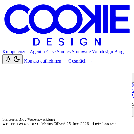
Kompetenzen
Agentur
Case Studies
Shopware
Webdesign
Blog
Kontakt aufnehmen
→
Gespräch
→
Startseite
/
Blog
/
Webentwicklung
Marius Eilhard
05. Juni 2026
14 min Lesezeit
WEBENTWICKLUNG