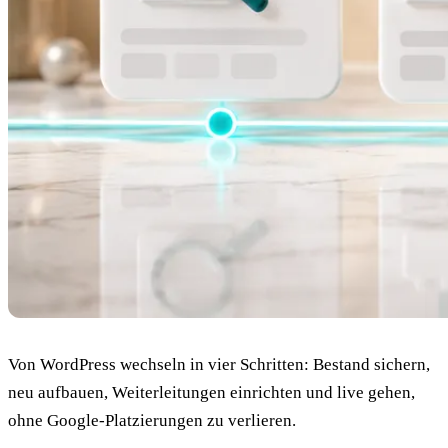
Von WordPress wechseln in vier Schritten: Bestand sichern,
neu aufbauen, Weiterleitungen einrichten und live gehen,
ohne Google-Platzierungen zu verlieren.