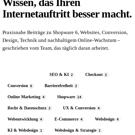
Wissen, das Ihren
Internetauftritt
besser macht.
Praxisnahe Beiträge zu Shopware 6, Websites, Conversion,
Design, Technik und nachhaltigem Online-Wachstum –
geschrieben vom Team, das täglich daran arbeitet.
Alle Themen
SEO & KI
Checkout
50
2
2
Conversion
Barrierefreiheit
6
2
Online Marketing
Shopware
4
14
Recht & Datenschutz
UX & Conversion
2
4
Webentwicklung
E-Commerce
Webdesign
4
4
4
KI & Webdesign
Webdesign & Strategie
1
1