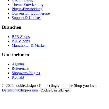
UX/UI Design
Theme-Entwicklung
Plugin-Entwicklung
Conversion-Optimierung
Support & Updates
Branchen
B2B-Shops
B2C-Shops
Manufaktur & Marken
Unternehmen
Agentur
Referenzen
Shopware-Plugins
Kontakt
© 2026 cookie.design · Connecting you to the Shop you love.
Datenschutz
Impressum
Cookie-Einstellungen