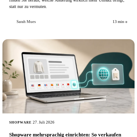
finden Sie heraus, welche Änderung wirklich mehr Umsatz bringt,
statt nur zu vermuten.
Sarah Mues
13 min
SM
27. Juli 2026
SHOPWARE
Shopware mehrsprachig einrichten: So verkaufen