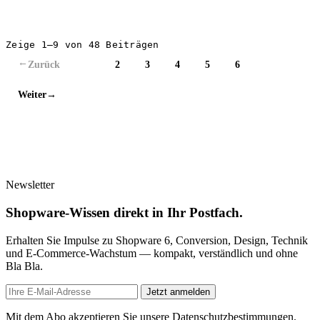
Zeige 1–9 von 48 Beiträgen
Zurück
1
2
3
4
5
6
→
Weiter
→
Newsletter
Shopware-Wissen direkt in Ihr Postfach.
Erhalten Sie Impulse zu Shopware 6, Conversion, Design, Technik
und E-Commerce-Wachstum — kompakt, verständlich und ohne
Bla Bla.
Jetzt anmelden
Mit dem Abo akzeptieren Sie unsere Datenschutzbestimmungen.