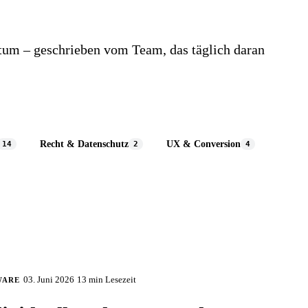
tum – geschrieben vom Team, das täglich daran
Recht & Datenschutz
UX & Conversion
14
2
4
03. Juni 2026
13 min
Lesezeit
WARE