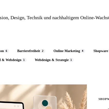
rsion, Design, Technik und nachhaltigem Online-Wachs
ion
Barrierefreiheit
Online Marketing
Shopware
6
2
4
I & Webdesign
Webdesign & Strategie
1
1
SHOP