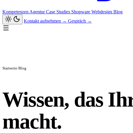
Kompetenzen
Agentur
Case Studies
Shopware
Webdesign
Blog
Kontakt aufnehmen
→
Gespräch
→
Startseite
/
Blog
Wissen, das Ihr
macht.