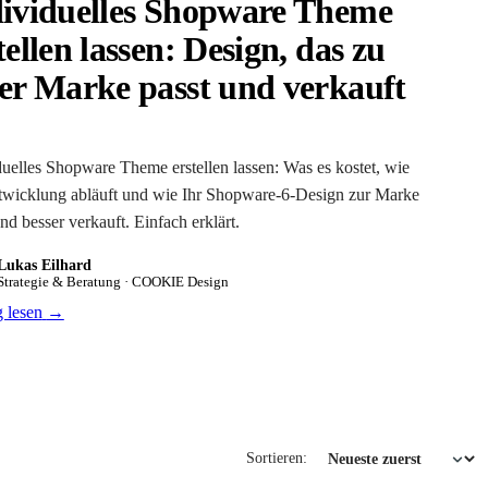
ividuelles Shopware Theme
tellen lassen: Design, das zu
er Marke passt und verkauft
duelles Shopware Theme erstellen lassen: Was es kostet, wie
twicklung abläuft und wie Ihr Shopware-6-Design zur Marke
nd besser verkauft. Einfach erklärt.
Lukas Eilhard
Strategie & Beratung · COOKIE Design
g lesen
→
Sortieren: