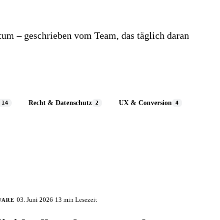
tum – geschrieben vom Team, das täglich daran
Recht & Datenschutz
UX & Conversion
14
2
4
03. Juni 2026
13 min
Lesezeit
WARE