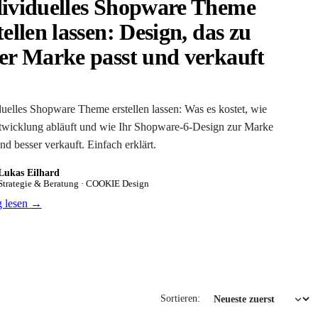
ividuelles Shopware Theme
tellen lassen: Design, das zu
er Marke passt und verkauft
duelles Shopware Theme erstellen lassen: Was es kostet, wie
twicklung abläuft und wie Ihr Shopware-6-Design zur Marke
nd besser verkauft. Einfach erklärt.
Lukas Eilhard
Strategie & Beratung · COOKIE Design
g lesen
→
Sortieren: