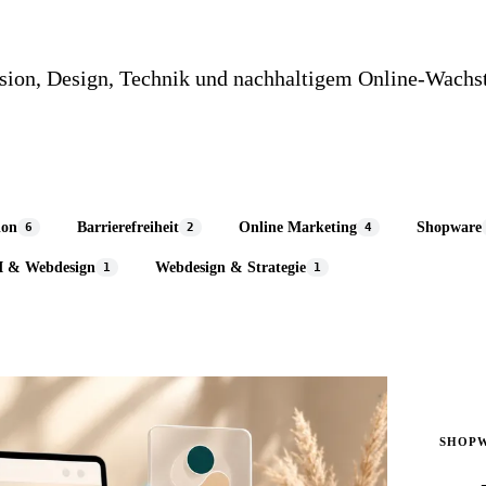
rsion, Design, Technik und nachhaltigem Online-Wachs
ion
Barrierefreiheit
Online Marketing
Shopware
6
2
4
I & Webdesign
Webdesign & Strategie
1
1
SHOP