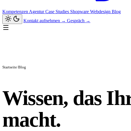
Kompetenzen
Agentur
Case Studies
Shopware
Webdesign
Blog
Kontakt aufnehmen
→
Gespräch
→
Startseite
/
Blog
Wissen, das Ihr
macht.